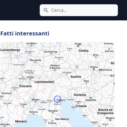
Cerca icona
Fatti interessanti