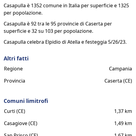
Casapulla è 1352 comune in Italia per superficie e 1325
per popolazione.
Casapulla è 92 tra le 95 provincie di Caserta per
superficie e 32 su 103 per popolazione.
Casapulla celebra Elpidio di Atella e festeggia 5/26/23.
Altri fatti
Regione
Campania
Provincia
Caserta (CE)
Comuni limitrofi
Curti (CE)
1,37 km
Casagiove (CE)
1,49 km
San Prisco (CE)
1,67 km