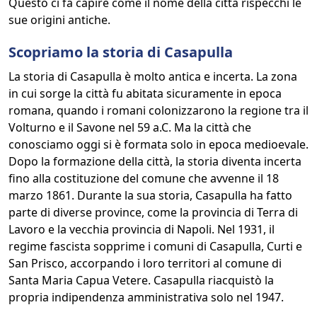
Questo ci fa capire come il nome della città rispecchi le
sue origini antiche.
Scopriamo la storia di Casapulla
La storia di Casapulla è molto antica e incerta. La zona
in cui sorge la città fu abitata sicuramente in epoca
romana, quando i romani colonizzarono la regione tra il
Volturno e il Savone nel 59 a.C. Ma la città che
conosciamo oggi si è formata solo in epoca medioevale.
Dopo la formazione della città, la storia diventa incerta
fino alla costituzione del comune che avvenne il 18
marzo 1861. Durante la sua storia, Casapulla ha fatto
parte di diverse province, come la provincia di Terra di
Lavoro e la vecchia provincia di Napoli. Nel 1931, il
regime fascista sopprime i comuni di Casapulla, Curti e
San Prisco, accorpando i loro territori al comune di
Santa Maria Capua Vetere. Casapulla riacquistò la
propria indipendenza amministrativa solo nel 1947.