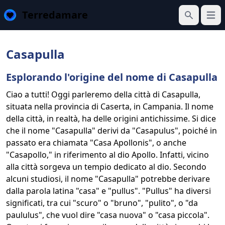
Terredamare
Apri 
Cerca
Casapulla
Esplorando l'origine del nome di Casapulla
Ciao a tutti! Oggi parleremo della città di Casapulla,
situata nella provincia di Caserta, in Campania. Il nome
della città, in realtà, ha delle origini antichissime. Si dice
che il nome "Casapulla" derivi da "Casapulus", poiché in
passato era chiamata "Casa Apollonis", o anche
"Casapollo," in riferimento al dio Apollo. Infatti, vicino
alla città sorgeva un tempio dedicato al dio. Secondo
alcuni studiosi, il nome "Casapulla" potrebbe derivare
dalla parola latina "casa" e "pullus". "Pullus" ha diversi
significati, tra cui "scuro" o "bruno", "pulito", o "da
paululus", che vuol dire "casa nuova" o "casa piccola".