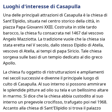
Luoghi d'interesse di Casapulla
Una delle principali attrazioni di Casapulla è la chiesa di
Sant'Elpidio, situata nel centro storico della città, in
piazza Papa Giovanni XXIII. Costruita in stile tardo
barocco, la chiesa fu consacrata nel 1467 dal vescovo
Angelo Mazziotta. La tradizione vuole che la chiesa sia
stata eretta nel V secolo, dallo stesso Elpidio di Atella,
vescovo di Atella, ai tempi di papa Siricio. Tale chiesa
sorgeva sulle basi di un tempio dedicato al dio greco
Apollo.
La chiesa fu oggetto di ristrutturazioni e ampliamenti
nei secoli successivi e divenne il principale luogo di
culto di Casapulla. Al suo interno si possono ammirare
le splendide pitture ad olio su tela e un bellissimo altare
in marmo. Si dice che la chiesa abbia custodito al suo
interno un pregevole crocifisso, trafugato poi nel 1968.
Accanto alla chiesa di Sant'Elipidio si trova il palazzo