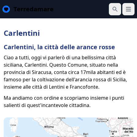
Terredamare
Apri 
Cerca
Carlentini
Carlentini, la città delle arance rosse
Ciao a tutti, oggi vi parlerò di una bellissima città
siciliana, Carlentini. Questo Comune, situato nella
provincia di Siracusa, conta circa 17mila abitanti ed è
famoso per la coltivazione dell'arancia rossa di Sicilia,
insieme alle città di Lentini e Francofonte.
Ma andiamo con ordine e scopriamo insieme i punti
salienti di quest'incantevole cittadina.