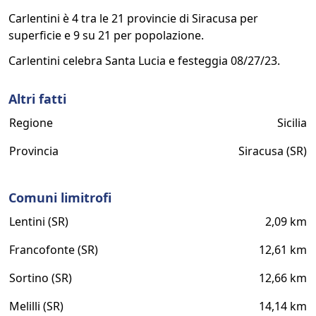
Carlentini è 4 tra le 21 provincie di Siracusa per
superficie e 9 su 21 per popolazione.
Carlentini celebra Santa Lucia e festeggia 08/27/23.
Altri fatti
Regione
Sicilia
Provincia
Siracusa (SR)
Comuni limitrofi
Lentini (SR)
2,09 km
Francofonte (SR)
12,61 km
Sortino (SR)
12,66 km
Melilli (SR)
14,14 km