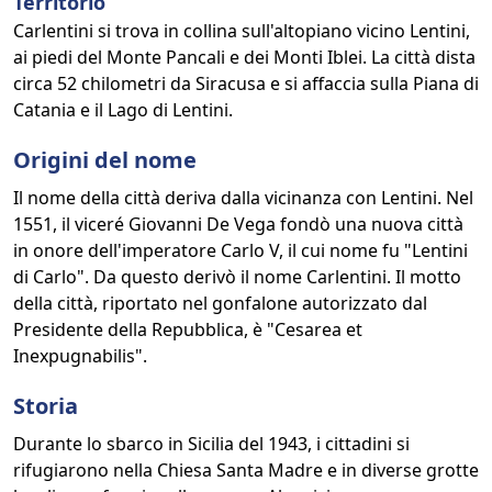
Territorio
Carlentini si trova in collina sull'altopiano vicino Lentini,
ai piedi del Monte Pancali e dei Monti Iblei. La città dista
circa 52 chilometri da Siracusa e si affaccia sulla Piana di
Catania e il Lago di Lentini.
Origini del nome
Il nome della città deriva dalla vicinanza con Lentini. Nel
1551, il viceré Giovanni De Vega fondò una nuova città
in onore dell'imperatore Carlo V, il cui nome fu "Lentini
di Carlo". Da questo derivò il nome Carlentini. Il motto
della città, riportato nel gonfalone autorizzato dal
Presidente della Repubblica, è "Cesarea et
Inexpugnabilis".
Storia
Durante lo sbarco in Sicilia del 1943, i cittadini si
rifugiarono nella Chiesa Santa Madre e in diverse grotte