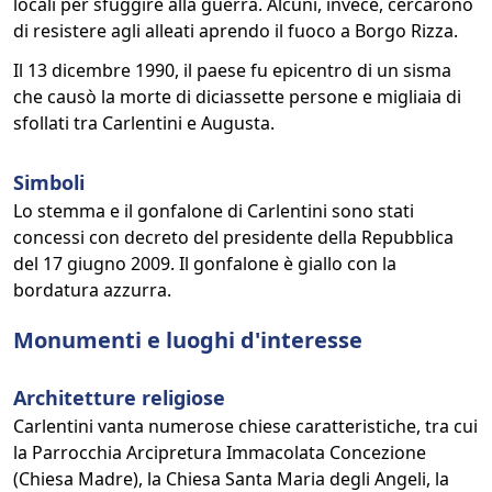
locali per sfuggire alla guerra. Alcuni, invece, cercarono
di resistere agli alleati aprendo il fuoco a Borgo Rizza.
Il 13 dicembre 1990, il paese fu epicentro di un sisma
che causò la morte di diciassette persone e migliaia di
sfollati tra Carlentini e Augusta.
Simboli
Lo stemma e il gonfalone di Carlentini sono stati
concessi con decreto del presidente della Repubblica
del 17 giugno 2009. Il gonfalone è giallo con la
bordatura azzurra.
Monumenti e luoghi d'interesse
Architetture religiose
Carlentini vanta numerose chiese caratteristiche, tra cui
la Parrocchia Arcipretura Immacolata Concezione
(Chiesa Madre), la Chiesa Santa Maria degli Angeli, la