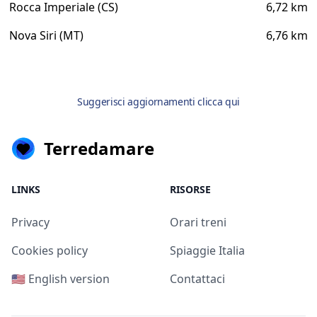
Rocca Imperiale (CS)
6,72 km
Nova Siri (MT)
6,76 km
Suggerisci aggiornamenti clicca qui
Terredamare
LINKS
RISORSE
Privacy
Orari treni
Cookies policy
Spiaggie Italia
🇺🇸 English version
Contattaci