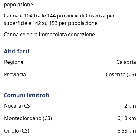
popolazione.
Canna è 104 tra le 144 provincie di Cosenza per
superficie e 142 su 153 per popolazione.
Canna celebra Immacolata concezione
Altri fatti
Regione
Calabria
Provincia
Cosenza (CS)
Comuni limitrofi
Nocara (CS)
2 km
Montegiordano (CS)
6,18 km
Oriolo (CS)
6,65 km