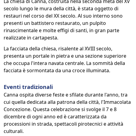
La chiesa di Canna, costruita nella seconda metà del XV
secolo lungo le mura della città, è stata oggetto di
restauri nel corso del XX secolo. Al suo interno sono
presenti un battistero restaurato, un pulpito
rinascimentale e molte effigi di santi, in gran parte
realizzate in cartapesta.
La facciata della chiesa, risalente al XVIII secolo,
presenta un portale in pietra e una sezione superiore
che occupa l'intera navata centrale. La sommità della
facciata è sormontata da una croce illuminata.
Eventi tradizionali
Canna ospita diverse feste e sfilate durante l'anno, tra
cui quella dedicata alla patrona della città, l'Immacolata
Concezione. Questa celebrazione si svolge il 7 e 8
dicembre di ogni anno ed è caratterizzata da
processioni in strada, spettacoli pirotecnici e attività
culturali.