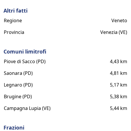
Altri fatti
Regione
Veneto
Provincia
Venezia (VE)
Comuni limitrofi
Piove di Sacco (PD)
4,43 km
Saonara (PD)
4,81 km
Legnaro (PD)
5,17 km
Brugine (PD)
5,38 km
Campagna Lupia (VE)
5,44 km
Frazioni