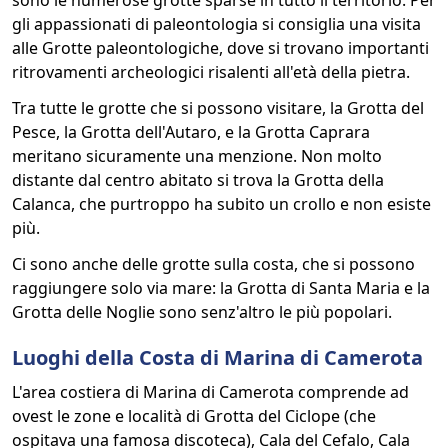
sono le numerose grotte sparse in tutto il territorio. Per
gli appassionati di paleontologia si consiglia una visita
alle Grotte paleontologiche, dove si trovano importanti
ritrovamenti archeologici risalenti all'età della pietra.
Tra tutte le grotte che si possono visitare, la Grotta del
Pesce, la Grotta dell'Autaro, e la Grotta Caprara
meritano sicuramente una menzione. Non molto
distante dal centro abitato si trova la Grotta della
Calanca, che purtroppo ha subito un crollo e non esiste
più.
Ci sono anche delle grotte sulla costa, che si possono
raggiungere solo via mare: la Grotta di Santa Maria e la
Grotta delle Noglie sono senz'altro le più popolari.
Luoghi della Costa di Marina di Camerota
L'area costiera di Marina di Camerota comprende ad
ovest le zone e località di Grotta del Ciclope (che
ospitava una famosa discoteca), Cala del Cefalo, Cala