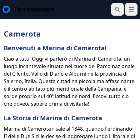
Terredamare
Apri 
Cerca
Camerota
Benvenuti a Marina di Camerota!
Ciao a tutti! Oggi vi parlerò di Marina di Camerota, un
luogo incantevole situato nel cuore del Parco nazionale
del Cilento, Vallo di Diano e Alburni nella provincia di
Salerno, Italia. Questa cittadina piccola ma affascinante
è il centro abitato più meridionale della Campania, e
sorge proprio sul 40º latitudine nord. Eccovi tutto ciò
che dovete sapere prima di visitarla!
La Storia di Marina di Camerota
Marina di Camerota risale al 1848, quando Ferdinando
II delle Due Sicilie decise di aggregare lungo il litorale di