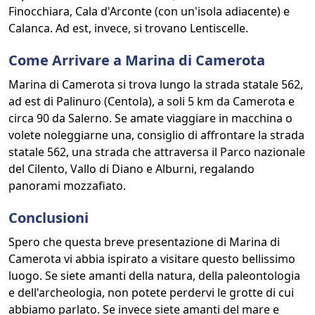
Finocchiara, Cala d'Arconte (con un'isola adiacente) e
Calanca. Ad est, invece, si trovano Lentiscelle.
Come Arrivare a Marina di Camerota
Marina di Camerota si trova lungo la strada statale 562,
ad est di Palinuro (Centola), a soli 5 km da Camerota e
circa 90 da Salerno. Se amate viaggiare in macchina o
volete noleggiarne una, consiglio di affrontare la strada
statale 562, una strada che attraversa il Parco nazionale
del Cilento, Vallo di Diano e Alburni, regalando
panorami mozzafiato.
Conclusioni
Spero che questa breve presentazione di Marina di
Camerota vi abbia ispirato a visitare questo bellissimo
luogo. Se siete amanti della natura, della paleontologia
e dell'archeologia, non potete perdervi le grotte di cui
abbiamo parlato. Se invece siete amanti del mare e