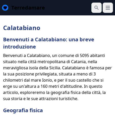
Terredamare
Apri 
Cerca
Calatabiano
Benvenuti a Calatabiano: una breve
introduzione
Benvenuti a Calatabiano, un comune di 5095 abitanti
situato nella città metropolitana di Catania, nella
meravigliosa isola della Sicilia. Calatabiano è famosa per
la sua posizione privilegiata, situata a meno di 3
chilometri dal mare Ionio, e per il suo castello che si
erge su un'altura a 160 metri d'altitudine. In questo
articolo, esploreremo la geografia fisica della città, la
sua storia e le sue attrazioni turistiche.
Geografia fisica