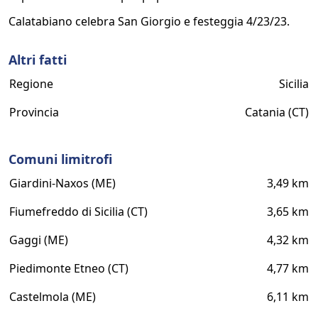
Calatabiano celebra San Giorgio e festeggia 4/23/23.
Altri fatti
Regione
Sicilia
Provincia
Catania (CT)
Comuni limitrofi
Giardini-Naxos (ME)
3,49 km
Fiumefreddo di Sicilia (CT)
3,65 km
Gaggi (ME)
4,32 km
Piedimonte Etneo (CT)
4,77 km
Castelmola (ME)
6,11 km