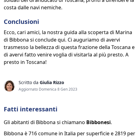
soldati del Granducato di Toscana, pronti a difendere la
costa dalle navi nemiche.
Conclusioni
Ecco, cari amici, la nostra guida alla scoperta di Marina
di Bibbona si conclude qui. Ci auguriamo di avervi
trasmesso la bellezza di questa frazione della Toscana e
di avervi fatto venire voglia di visitarla al più presto. A
presto in Toscana!
Scritto da
Giulia Rizzo
Aggiornato Domenica 8 Gen 2023
Fatti interessanti
Gli abitanti di Bibbona si chiamano
Bibbonesi
.
Bibbona è 716 comune in Italia per superficie e 2819 per