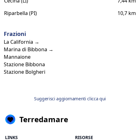
Cecina (LI)
7,44 km
Riparbella (PI)
10,7 km
Frazioni
La California →
Marina di Bibbona →
Mannaione
Stazione Bibbona
Stazione Bolgheri
Suggerisci aggiornamenti clicca qui
Terredamare
LINKS
RISORSE