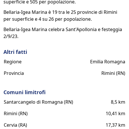
superficie e 505 per popolazione.
Bellaria-Igea Marina è 19 tra le 25 provincie di Rimini
per superficie e 4 su 26 per popolazione.
Bellaria-Igea Marina celebra Sant'Apollonia e festeggia
2/9/23.
Altri fatti
Regione
Emilia Romagna
Provincia
Rimini (RN)
Comuni limitrofi
Santarcangelo di Romagna (RN)
8,5 km
Rimini (RN)
10,41 km
Cervia (RA)
17,37 km