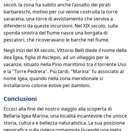
secoli, la zona ha subito anche l'assalto dei pirati
barbareschi, motivo per cui venne costruita la torre
saracena, una torre di avvistamento che serviva a
difendersi da queste incursioni. Nel XIX secolo, sulla
sponda sinistra del fiume nasce una borgata di
pescatori, che ricoveravano le barche nel fiume.
Negli inizi del XX secolo, Vittorio Belli diede il nome della
dea Igea, figlia di Asclepio, ad un villaggio per le
vacanze, situato nella Pino marittimo tra il torrente Uso
e la "Torre Pedrera". Più tardi, "Marina" fu associato al
nome Igea, quando nella zona meridionale si
installarono colonie estive per bambini.
Conclusioni
Eccoci alla fine del nostro viaggio alla scoperta di
Bellaria-Igea Marina, una località incantevole che unisce
storia, cultura e bellezza naturalistica. La sua posizione
geografica sulla riviera romagnola la rende una meta