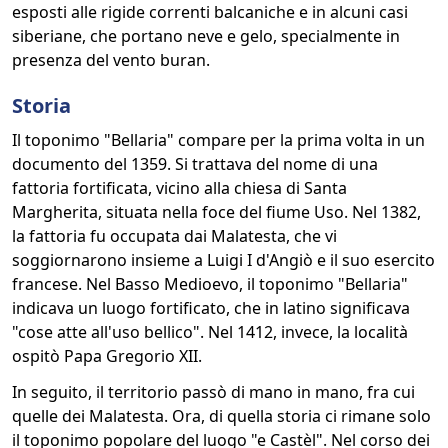
esposti alle rigide correnti balcaniche e in alcuni casi
siberiane, che portano neve e gelo, specialmente in
presenza del vento buran.
Storia
Il toponimo "Bellaria" compare per la prima volta in un
documento del 1359. Si trattava del nome di una
fattoria fortificata, vicino alla chiesa di Santa
Margherita, situata nella foce del fiume Uso. Nel 1382,
la fattoria fu occupata dai Malatesta, che vi
soggiornarono insieme a Luigi I d'Angiò e il suo esercito
francese. Nel Basso Medioevo, il toponimo "Bellaria"
indicava un luogo fortificato, che in latino significava
"cose atte all'uso bellico". Nel 1412, invece, la località
ospitò Papa Gregorio XII.
In seguito, il territorio passò di mano in mano, fra cui
quelle dei Malatesta. Ora, di quella storia ci rimane solo
il toponimo popolare del luogo "e Castèl". Nel corso dei