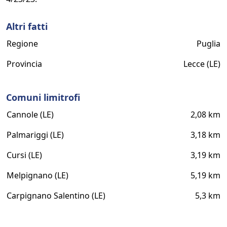
Altri fatti
Regione
Puglia
Provincia
Lecce (LE)
Comuni limitrofi
Cannole (LE)
2,08 km
Palmariggi (LE)
3,18 km
Cursi (LE)
3,19 km
Melpignano (LE)
5,19 km
Carpignano Salentino (LE)
5,3 km