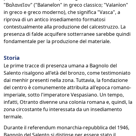
"Βαλανεῖον" ("Balaneîon" in greco classico; "Valanìon"
in greco e greco moderno), che significa "Vasca", a
riprova di un antico insediamento formatosi
contestualmente alla produzione del calcestruzzo. La
presenza di falde acquifere sotterranee sarebbe quindi
fondamentale per la produzione del materiale.
Storia
Le prime tracce di presenza umana a Bagnolo del
Salento risalgono all'età del bronzo, come testimoniato
dai menhir presenti nella zona. Tuttavia, la fondazione
del centro è comunemente attribuita all'epoca romano-
imperiale, sotto l'imperatore Vespasiano. Un tempo,
infatti, Otranto divenne una colonia romana e, quindi, la
zona circostante fu interessata da un insediamento
termale.
Durante il referendum monarchia-repubblica del 1946,
Bagnolo del Salento si distinse per essere stato il