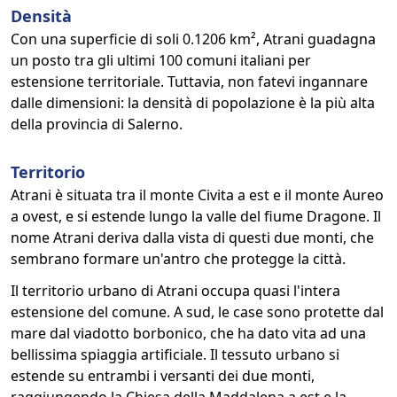
Densità
Con una superficie di soli 0.1206 km², Atrani guadagna
un posto tra gli ultimi 100 comuni italiani per
estensione territoriale. Tuttavia, non fatevi ingannare
dalle dimensioni: la densità di popolazione è la più alta
della provincia di Salerno.
Territorio
Atrani è situata tra il monte Civita a est e il monte Aureo
a ovest, e si estende lungo la valle del fiume Dragone. Il
nome Atrani deriva dalla vista di questi due monti, che
sembrano formare un'antro che protegge la città.
Il territorio urbano di Atrani occupa quasi l'intera
estensione del comune. A sud, le case sono protette dal
mare dal viadotto borbonico, che ha dato vita ad una
bellissima spiaggia artificiale. Il tessuto urbano si
estende su entrambi i versanti dei due monti,