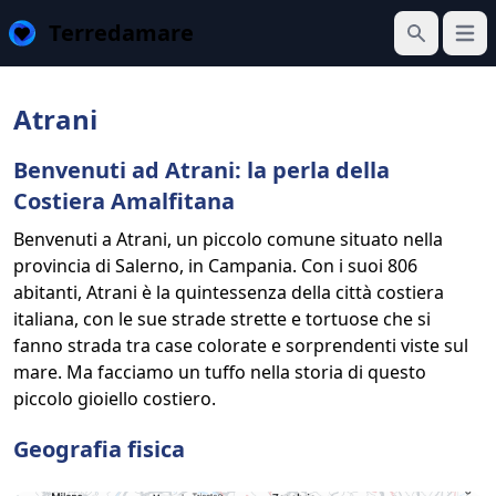
Terredamare
Apri 
Cerca
Atrani
Benvenuti ad Atrani: la perla della
Costiera Amalfitana
Benvenuti a Atrani, un piccolo comune situato nella
provincia di Salerno, in Campania. Con i suoi 806
abitanti, Atrani è la quintessenza della città costiera
italiana, con le sue strade strette e tortuose che si
fanno strada tra case colorate e sorprendenti viste sul
mare. Ma facciamo un tuffo nella storia di questo
piccolo gioiello costiero.
Geografia fisica