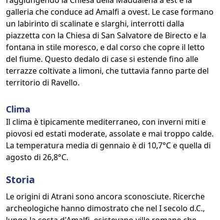
raggiungendo la Chiesa della Maddalena a est e la
galleria che conduce ad Amalfi a ovest. Le case formano
un labirinto di scalinate e slarghi, interrotti dalla
piazzetta con la Chiesa di San Salvatore de Birecto e la
fontana in stile moresco, e dal corso che copre il letto
del fiume. Questo dedalo di case si estende fino alle
terrazze coltivate a limoni, che tuttavia fanno parte del
territorio di Ravello.
Clima
Il clima è tipicamente mediterraneo, con inverni miti e
piovosi ed estati moderate, assolate e mai troppo calde.
La temperatura media di gennaio è di 10,7°C e quella di
agosto di 26,8°C.
Storia
Le origini di Atrani sono ancora sconosciute. Ricerche
archeologiche hanno dimostrato che nel I secolo d.C.,