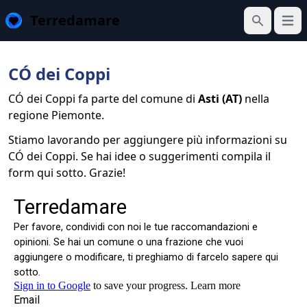
Terredamare
Apri 
Cerca
CÓ dei Coppi
CÓ dei Coppi fa parte del comune di
Asti (AT)
nella
regione Piemonte.
Stiamo lavorando per aggiungere più informazioni su
CÓ dei Coppi. Se hai idee o suggerimenti compila il
form qui sotto. Grazie!