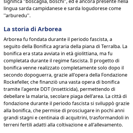
significa "boscaglia, boschi", ed è ancora presente nella
lingua sarda campidanese e sarda logudorese come
''arburedu''.
La storia di Arborea
Arborea fu fondata durante il periodo fascista, a
seguito della Bonifica agraria della piana di Terralba. La
bonifica era stata avviata in età giolittiana, ma fu
completata durante il regime fascista. Il progetto di
bonifica venne realizzato completamente solo dopo il
secondo dopoguerra, grazie all'opera della Fondazione
Rockefeller, che finanziò una vasta opera di bonifica
tramite l'agente DDT (insetticida), permettendo di
debellare la malaria, secolare piaga dell'area. La città di
fondazione durante il periodo fascista si sviluppò grazie
alla bonifica, che permise di prosciugare in pochi anni
grandi stagni e centinaia di acquitrini, trasformandoli in
terreni fertili adatti alla coltivazione e all'allevamento.