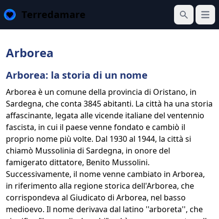
Terredamare
Apri 
Cerca
Arborea
Arborea: la storia di un nome
Arborea è un comune della provincia di Oristano, in
Sardegna, che conta 3845 abitanti. La città ha una storia
affascinante, legata alle vicende italiane del ventennio
fascista, in cui il paese venne fondato e cambiò il
proprio nome più volte. Dal 1930 al 1944, la città si
chiamò Mussolinia di Sardegna, in onore del
famigerato dittatore, Benito Mussolini.
Successivamente, il nome venne cambiato in Arborea,
in riferimento alla regione storica dell'Arborea, che
corrispondeva al Giudicato di Arborea, nel basso
medioevo. Il nome derivava dal latino ''arboreta'', che