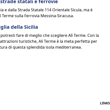
trade statali e ferrovie
a e dalla Strada Statale 114 Orientale Sicula, ma è
lì Terme sulla Ferrovia Messina-Siracusa.
lia della Sicilia
 potresti fare di meglio che scegliere Alì Terme. Con la
 attrazioni turistiche, Alì Terme è la meta perfetta per
ultura di questa splendida isola mediterranea.
LINKS