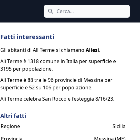
Cerca icona
Fatti interessanti
Gli abitanti di Alì Terme si chiamano
Aliesi
.
Alì Terme è 1318 comune in Italia per superficie e
3195 per popolazione.
Alì Terme è 88 tra le 96 provincie di Messina per
superficie e 52 su 106 per popolazione.
Alì Terme celebra San Rocco e festeggia 8/16/23.
Altri fatti
Regione
Sicilia
Provincia
Messina (ME)