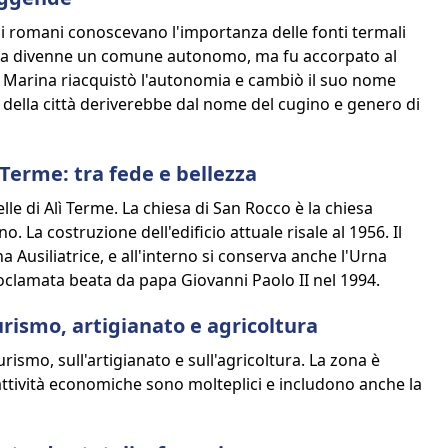
e i romani conoscevano l'importanza delle fonti termali
rina divenne un comune autonomo, ma fu accorpato al
i Marina riacquistò l'autonomia e cambiò il suo nome
 della città deriverebbe dal nome del cugino e genero di
 Terme: tra fede e bellezza
lle di Alì Terme. La chiesa di San Rocco è la chiesa
. La costruzione dell'edificio attuale risale al 1956. Il
 Ausiliatrice, e all'interno si conserva anche l'Urna
lamata beata da papa Giovanni Paolo II nel 1994.
rismo, artigianato e agricoltura
ismo, sull'artigianato e sull'agricoltura. La zona è
 attività economiche sono molteplici e includono anche la