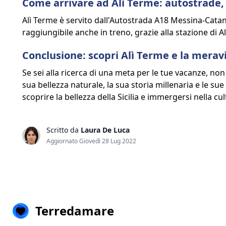
Come arrivare ad Alì Terme: autostrade, s
Alì Terme è servito dall'Autostrada A18 Messina-Catani
raggiungibile anche in treno, grazie alla stazione di A
Conclusione: scopri Alì Terme e la meravig
Se sei alla ricerca di una meta per le tue vacanze, non
sua bellezza naturale, la sua storia millenaria e le sue
scoprire la bellezza della Sicilia e immergersi nella c
Scritto da
Laura De Luca
Aggiornato Giovedì 28 Lug 2022
Terredamare