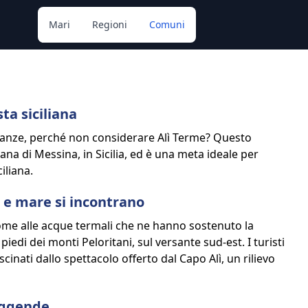
Mari
Regioni
Comuni
ta siciliana
vacanze, perché non considerare Alì Terme? Questo
ana di Messina, in Sicilia, ed è una meta ideale per
iliana.
a e mare si incontrano
 nome alle acque termali che ne hanno sostenuto la
piedi dei monti Peloritani, sul versante sud-est. I turisti
cinati dallo spettacolo offerto dal Capo Alì, un rilievo
leggende