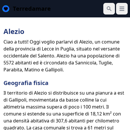
Terredamare
Apri 
Cerca
Alezio
Ciao a tutti! Oggi voglio parlarvi di Alezio, un comune
della provincia di Lecce in Puglia, situato nel versante
occidentale del Salento. Alezio ha una popolazione di
5572 abitanti ed è circondato da Sannicola, Tuglie,
Parabita, Matino e Gallipoli.
Geografia fisica
Il territorio di Alezio si distribuisce su una pianura a est
di Gallipoli, movimentata da basse colline la cui
altimetria massima supera di poco i 100 metri. Il
comune si estende su una superficie di 18,12 km² con
una densità abitativa di 307,6 abitanti per chilometro
quadrato. La casa comunale si trova a 61 metri sul