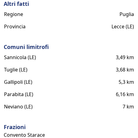
Altri fatti
Regione
Puglia
Provincia
Lecce (LE)
Comuni limitrofi
Sannicola (LE)
3,49 km
Tuglie (LE)
3,68 km
Gallipoli (LE)
5,3 km
Parabita (LE)
6,16 km
Neviano (LE)
7 km
Frazioni
Convento Starace